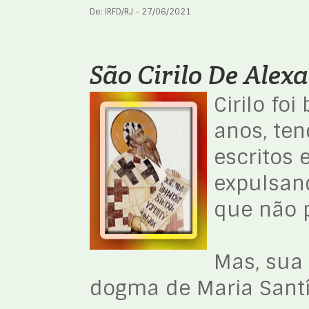
De: IRFD/RJ - 27/06/2021
São Cirilo De Alex
Cirilo fo
anos, ten
escritos 
expulsand
que não p
Mas, sua
dogma de Maria Sant