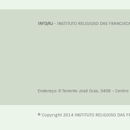
IRFD/RJ
- INSTITUTO RELIGIOSO DAS FRANCISC
Endereço: R Tenente José Dias, 349B – Centro 
© Copyright 2014 INSTITUTO RELIGIOSO DAS F