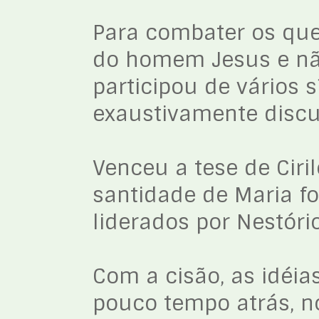
Para combater os qu
do homem Jesus e não 
participou de vários 
exaustivamente discu
Venceu a tese de Ciri
santidade de Maria f
liderados por Nestór
Com a cisão, as idéia
pouco tempo atrás, n