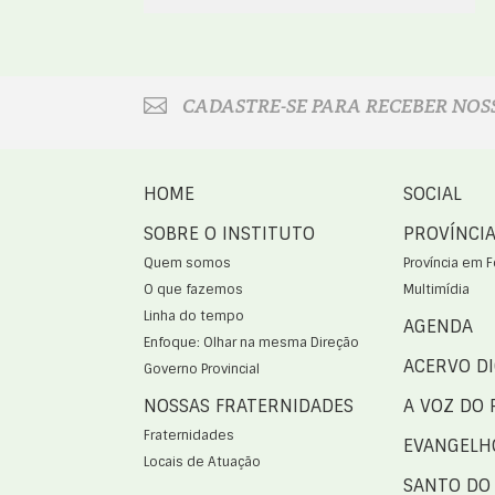
CADASTRE-SE PARA RECEBER NOS
HOME
SOCIAL
SOBRE O INSTITUTO
PROVÍNCI
Quem somos
Província em 
O que fazemos
Multimídia
Linha do tempo
AGENDA
Enfoque: Olhar na mesma Direção
ACERVO DI
Governo Provincial
NOSSAS FRATERNIDADES
A VOZ DO 
Fraternidades
EVANGELH
Locais de Atuação
SANTO DO 