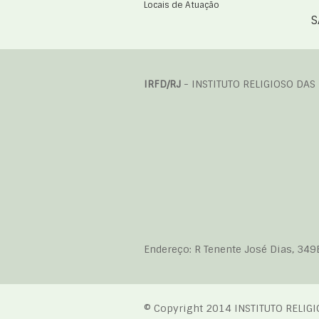
Locais de Atuação
S
IRFD/RJ
- INSTITUTO RELIGIOSO DAS
Endereço: R Tenente José Dias, 349
© Copyright 2014 INSTITUTO RELIG