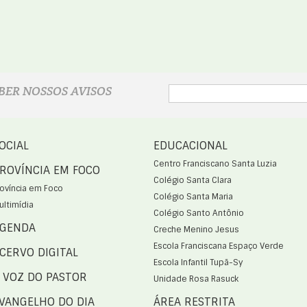
BER NOSSOS AVISOS
OCIAL
EDUCACIONAL
Centro Franciscano Santa Luzia
ROVÍNCIA EM FOCO
Colégio Santa Clara
rovíncia em Foco
Colégio Santa Maria
ultimídia
Colégio Santo Antônio
GENDA
Creche Menino Jesus
Escola Franciscana Espaço Verde
CERVO DIGITAL
Escola Infantil Tupã-Sy
 VOZ DO PASTOR
Unidade Rosa Rasuck
VANGELHO DO DIA
ÁREA RESTRITA