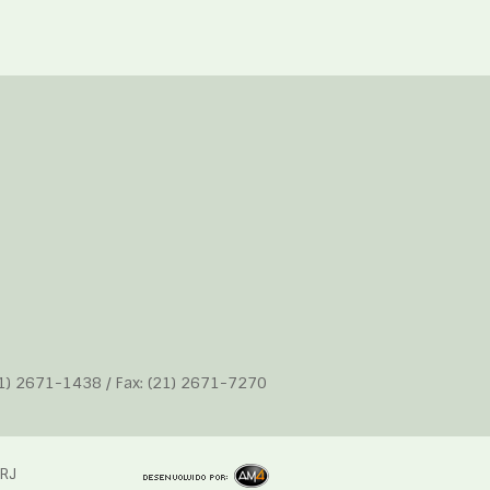
21) 2671-1438 / Fax: (21) 2671-7270
RJ