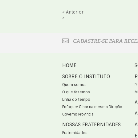
< Anterior
>
CADASTRE-SE PARA RECE
HOME
S
SOBRE O INSTITUTO
P
Quem somos
P
O que fazemos
M
Linha do tempo
A
Enfoque: Olhar na mesma Direção
A
Governo Provincial
NOSSAS FRATERNIDADES
A
Fraternidades
E