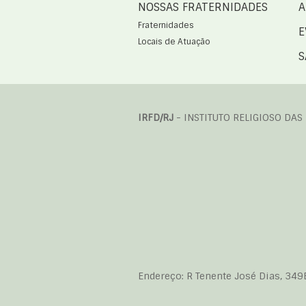
NOSSAS FRATERNIDADES
A
Fraternidades
E
Locais de Atuação
S
IRFD/RJ
- INSTITUTO RELIGIOSO DAS
Endereço: R Tenente José Dias, 349