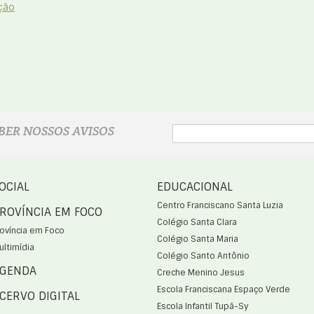
ção
BER NOSSOS AVISOS
OCIAL
EDUCACIONAL
Centro Franciscano Santa Luzia
ROVÍNCIA EM FOCO
Colégio Santa Clara
rovíncia em Foco
Colégio Santa Maria
ultimídia
Colégio Santo Antônio
GENDA
Creche Menino Jesus
Escola Franciscana Espaço Verde
CERVO DIGITAL
Escola Infantil Tupã-Sy