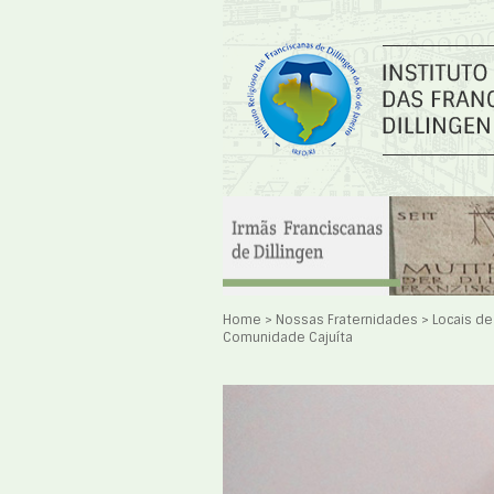
Home
>
Nossas Fraternidades
>
Locais d
Comunidade Cajuíta