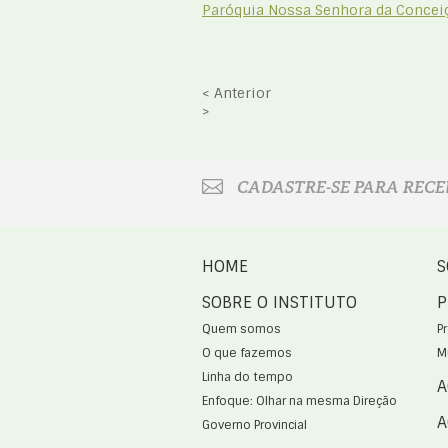
Paróquia Nossa Senhora da Concei
< Anterior
>
CADASTRE-SE PARA RECE
HOME
S
SOBRE O INSTITUTO
P
Quem somos
P
O que fazemos
M
Linha do tempo
A
Enfoque: Olhar na mesma Direção
A
Governo Provincial