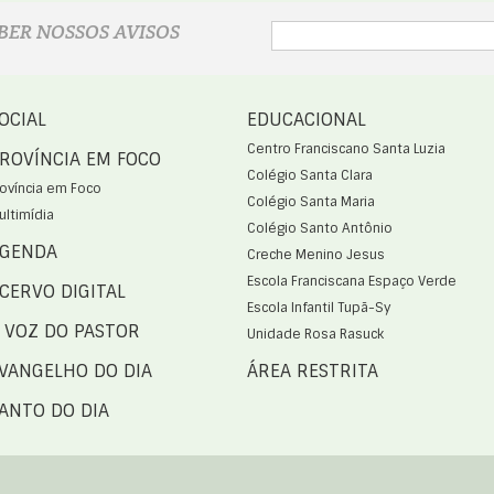
BER NOSSOS AVISOS
OCIAL
EDUCACIONAL
Centro Franciscano Santa Luzia
ROVÍNCIA EM FOCO
Colégio Santa Clara
rovíncia em Foco
Colégio Santa Maria
ultimídia
Colégio Santo Antônio
GENDA
Creche Menino Jesus
Escola Franciscana Espaço Verde
CERVO DIGITAL
Escola Infantil Tupã-Sy
 VOZ DO PASTOR
Unidade Rosa Rasuck
VANGELHO DO DIA
ÁREA RESTRITA
ANTO DO DIA