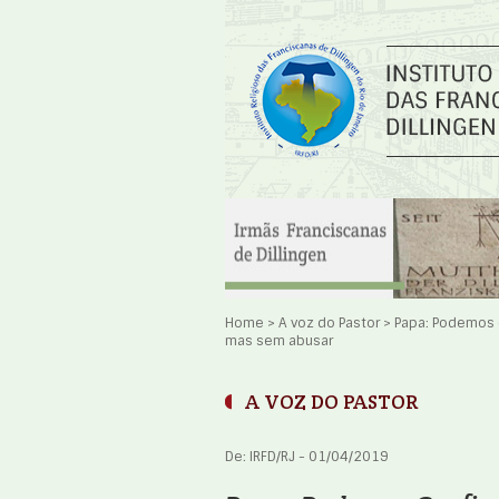
Home
>
A voz do Pastor
>
Papa: Podemos c
mas sem abusar
A VOZ DO PASTOR
De: IRFD/RJ - 01/04/2019