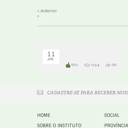
< Anterior
>
11
JAN
607
1144
06
CADASTRE-SE PARA RECEBER NOS
HOME
SOCIAL
SOBRE O INSTITUTO
PROVÍNCI