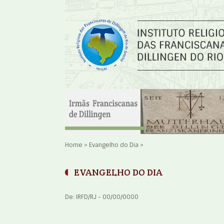
Home
>
Evangelho do Dia
>
EVANGELHO DO DIA
De: IRFD/RJ - 00/00/0000