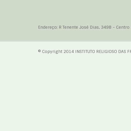
Endereço: R Tenente José Dias, 349B – Centro 
© Copyright 2014 INSTITUTO RELIGIOSO DAS F