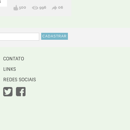
N
500
996
06
CONTATO
LINKS
REDES SOCIAIS