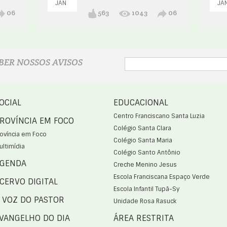
JAN
JA
06
563
1043
06
BER NOSSOS AVISOS
OCIAL
EDUCACIONAL
Centro Franciscano Santa Luzia
ROVÍNCIA EM FOCO
Colégio Santa Clara
rovíncia em Foco
Colégio Santa Maria
ultimídia
Colégio Santo Antônio
GENDA
Creche Menino Jesus
Escola Franciscana Espaço Verde
CERVO DIGITAL
Escola Infantil Tupã-Sy
 VOZ DO PASTOR
Unidade Rosa Rasuck
VANGELHO DO DIA
ÁREA RESTRITA