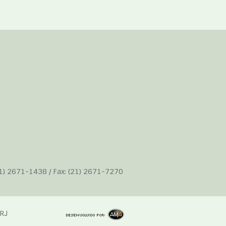
21) 2671-1438 / Fax: (21) 2671-7270
RJ